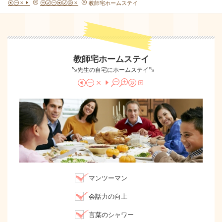
HOME
PROGRAM
教師宅ホームステイ
教師宅ホームステイ
-先生の自宅にホームステイ-
HOMESTAY
マンツーマン
会話力の向上
言葉のシャワー