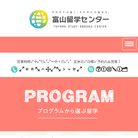
営業時間/10:00〜19:00
定休日/日曜(予約のみ営業)
076-210-5370
trcjpn