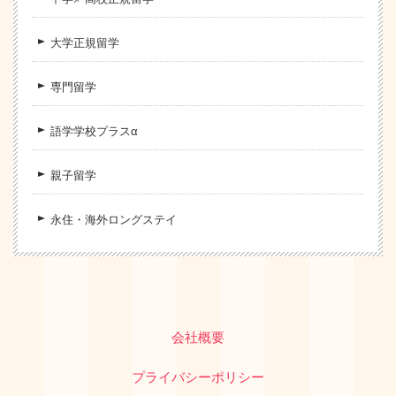
大学正規留学
専門留学
語学学校プラスα
親子留学
永住・海外ロングステイ
会社概要
プライバシーポリシー